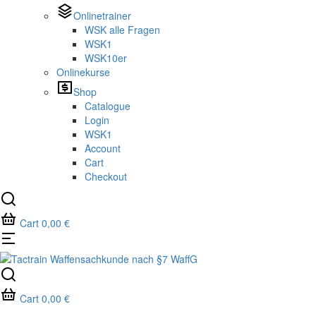
Onlinetrainer
WSK alle Fragen
WSK1
WSK10er
Onlinekurse
Shop
Catalogue
Login
WSK1
Account
Cart
Checkout
Cart
0,00
€
Cart
0,00
€