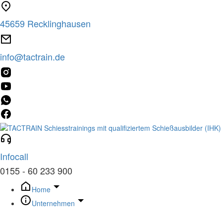
Zum
Inhalt
45659 Recklinghausen
springen
info@tactrain.de
Infocall
0155 - 60 233 900
Home
Unternehmen