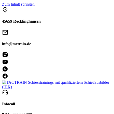
Zum Inhalt springen
45659 Recklinghausen
info@tactrain.de
Infocall