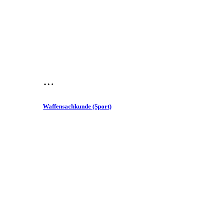
Waffensachkunde (Sport)