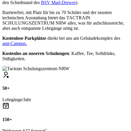
den Schießstand des
BSV Marl-Drewer
).
Barrierefrei, mit Platz für bis zu 70 Schüler und der neusten
technischen Ausstattung bietet das TACTRAIN
SCHULUNGSZENTRUM NRW alles, was für aufschlussreiche,
aber auch entspannte Lehrgänge nötig ist.
Kostenlose Parkplätze
direkt bei uns am Gebäudekomplex des
amt-Campus.
Kostenlos an unseren Schulungen
: Kaffee, Tee, Softdrinks,
Süßigkeiten.
50+
Lehrgänge/Jahr
150+
Prüfungen §27 SprengG