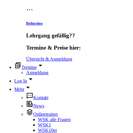
Behörden
Lehrgang gefällig??
Termine & Preise hier:
Übersicht & Anmeldung
Termine
Anmeldung
Log In
Mehr
Kontakt
News
Onlinetrainer
WSK alle Fragen
WSK1
WSK10er