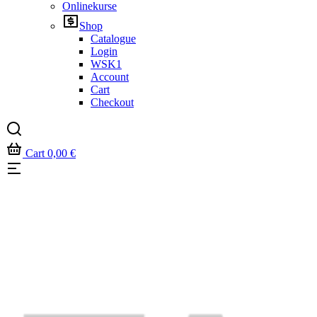
Onlinekurse
Shop
Catalogue
Login
WSK1
Account
Cart
Checkout
Cart
0,00
€