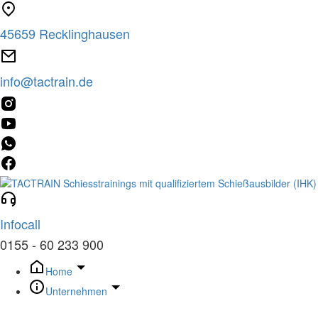
Zum
Inhalt
45659 Recklinghausen
springen
info@tactrain.de
Infocall
0155 - 60 233 900
Home
Unternehmen