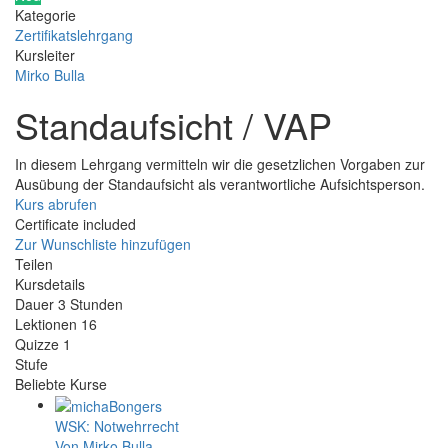
Kategorie
Zertifikatslehrgang
Kursleiter
Mirko Bulla
Standaufsicht / VAP
In diesem Lehrgang vermitteln wir die gesetzlichen Vorgaben zur
Ausübung der Standaufsicht als verantwortliche Aufsichtsperson.
Kurs abrufen
Certificate included
Zur Wunschliste hinzufügen
Teilen
Kursdetails
Dauer
3 Stunden
Lektionen
16
Quizze
1
Stufe
Beliebte Kurse
WSK: Notwehrrecht
Von Mirko Bulla