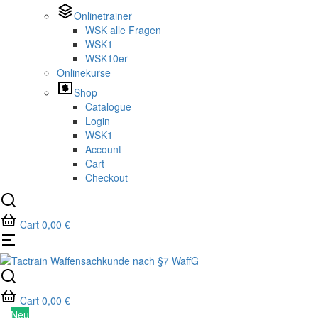
Onlinetrainer
WSK alle Fragen
WSK1
WSK10er
Onlinekurse
Shop
Catalogue
Login
WSK1
Account
Cart
Checkout
Cart
0,00
€
Cart
0,00
€
Neu